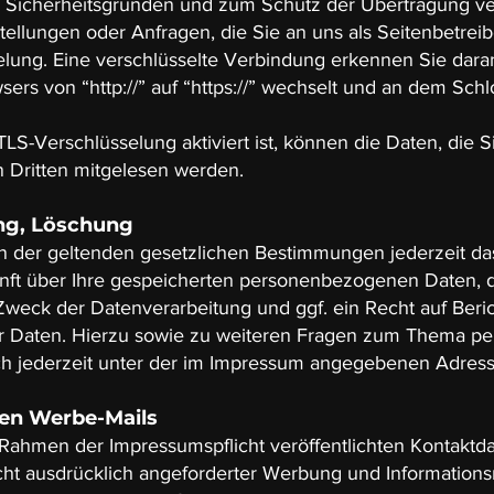
s Sicherheitsgründen und zum Schutz der Übertragung vert
tellungen oder Anfragen, die Sie an uns als Seitenbetrei
lung. Eine verschlüsselte Verbindung erkennen Sie daran
ers von “http://” auf “https://” wechselt und an dem Schl
LS-Verschlüsselung aktiviert ist, können die Daten, die S
n Dritten mitgelesen werden.
ng, Löschung
 der geltenden gesetzlichen Bestimmungen jederzeit da
unft über Ihre gespeicherten personenbezogenen Daten, 
weck der Datenverarbeitung und ggf. ein Recht auf Beri
r Daten. Hierzu sowie zu weiteren Fragen zum Thema 
ch jederzeit unter der im Impressum angegebenen Adres
en Werbe-Mails
ahmen der Impressumspflicht veröffentlichten Kontaktda
t ausdrücklich angeforderter Werbung und Informationsm