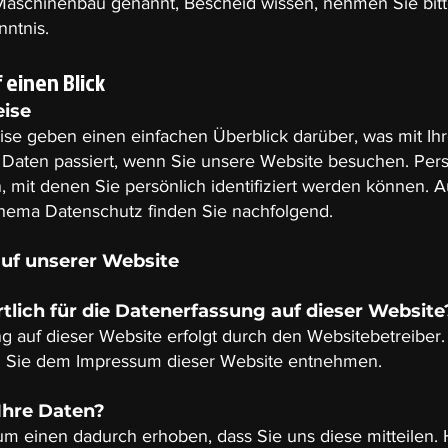
schinenbau genannt, Bescheid wissen, nehmen Sie bitt
nntnis.
 einen Blick
ise
se geben einen einfachen Überblick darüber, was mit Ih
Daten passiert, wenn Sie unsere Website besuchen. Pe
, mit denen Sie persönlich identifiziert werden können. A
hema Datenschutz finden Sie nachfolgend.
uf unserer Website
tlich für die Datenerfassung auf dieser Website
g auf dieser Website erfolgt durch den Websitebetreiber
 Sie dem Impressum dieser Website entnehmen.
Ihre Daten?
m einen dadurch erhoben, dass Sie uns diese mitteilen. 