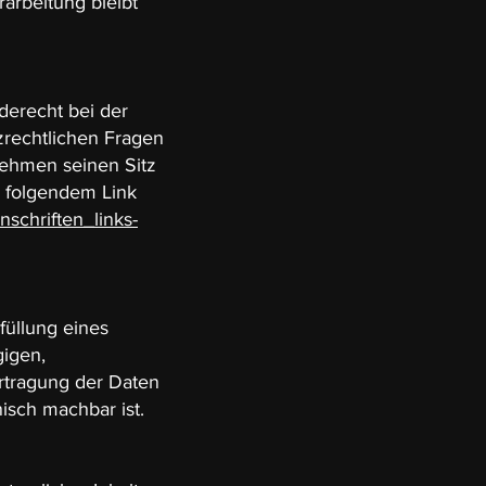
arbeitung bleibt
derecht bei der
zrechtlichen Fragen
nehmen seinen Sitz
n folgendem Link
nschriften_links-
füllung eines
gigen,
rtragung der Daten
isch machbar ist.