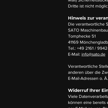
Mail) Sicherheitslüc
Dritte ist nicht möglic
Hinweis zur veran
Die verantwortliche S
SATO Maschinenbau
Tomphecke 51
41169 Mönchenglad
Tel.: +49 2161 / 9942
E-Mail:
info@sato.de
Verantwortliche Stell
anderen über die Zw
E-Mail-Adressen o. Ä.
Widerruf Ihrer Ei
Viele Datenverarbeit
können eine bereits e