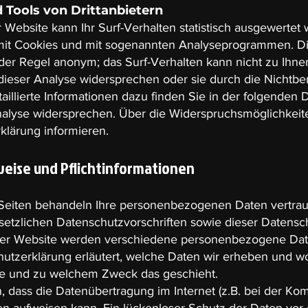
 Tools von Drittanbietern
Website kann Ihr Surf-Verhalten statistisch ausgewertet
mit Cookies und mit sogenannten Analyseprogrammen. Die
n der Regel anonym; das Surf-Verhalten kann nicht zu Ihne
dieser Analyse widersprechen oder sie durch die Nichtb
aillierte Informationen dazu finden Sie in der folgenden
alyse widersprechen. Über die Widerspruchsmöglichkeite
klärung informieren.
weise und Pflichtinformationen
 Seiten behandeln Ihre personenbezogenen Daten vertrau
etzlichen Datenschutzvorschriften sowie dieser Datensc
ser Website werden verschiedene personenbezogene Dat
utzerklärung erläutert, welche Daten wir erheben und wof
wie und zu welchem Zweck das geschieht.
n, dass die Datenübertragung im Internet (z.B. bei der Ko