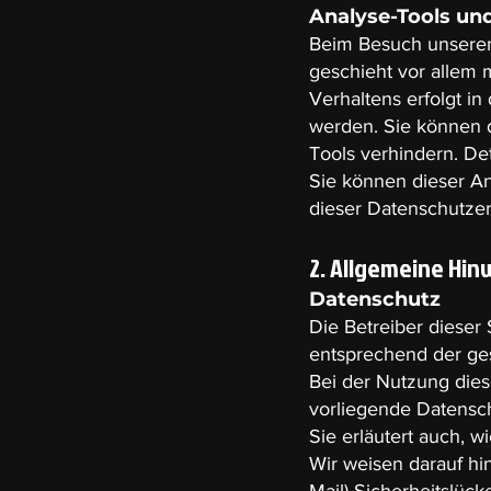
Analyse-Tools und
Beim Besuch unserer 
geschieht vor allem 
Verhaltens erfolgt i
werden. Sie können 
Tools verhindern. Det
Sie können dieser An
dieser Datenschutzer
2. Allgemeine Hin
Datenschutz
Die Betreiber dieser
entsprechend der ges
Bei der Nutzung die
vorliegende Datensch
Sie erläutert auch, 
Wir weisen darauf hi