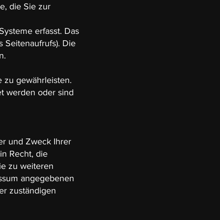
, die Sie zur
Systeme erfasst. Das
 Seitenaufrufs). Die
n.
e zu gewährleisten.
t werden oder sind
er und Zweck Ihrer
n Recht, die
ie zu weiteren
ressum angegebenen
er zuständigen