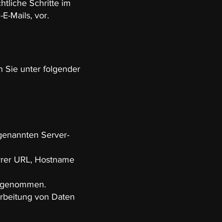
htliche Schritte im
-Mails, vor.
 Sie unter folgender
 genannten Server-
errer URL, Hostname
orgenommen.
rarbeitung von Daten