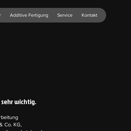
r
Additive Fertigung
Service
Kontakt
 sehr wichtig.
rbeitung
& Co. KG,