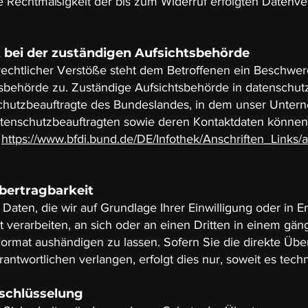
ie Rechtmäßigkeit der bis zum Widerruf erfolgten Datenver
bei der zuständigen Aufsichtsbehörde
rechtlicher Verstöße steht dem Betroffenen ein Beschwer
sbehörde zu. Zuständige Aufsichtsbehörde in datenschut
schutzbeauftragte des Bundeslandes, in dem unser Unter
Datenschutzbeauftragten sowie deren Kontaktdaten könne
:
https://www.bfdi.bund.de/DE/Infothek/Anschriften_Links/a
bertragbarkeit
Daten, die wir auf Grundlage Ihrer Einwilligung oder in Er
t verarbeiten, an sich oder an einen Dritten in einem gän
rmat aushändigen zu lassen. Sofern Sie die direkte Übe
ntwortlichen verlangen, erfolgt dies nur, soweit es techn
rschlüsselung