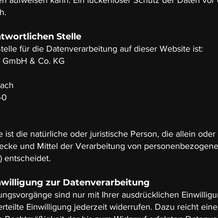
ken aufweisen kann. Ein lückenloser Schutz der Daten vor
h.
twortlichen Stelle
telle für die Datenverarbeitung auf dieser Website ist:
 GmbH & Co. KG
bach
-0
e ist die natürliche oder juristische Person, die allein od
ecke und Mittel der Verarbeitung von personenbezogene
) entscheidet.
nwilligung zur Datenverarbeitung
ungsvorgänge sind nur mit Ihrer ausdrücklichen Einwilligu
rteilte Einwilligung jederzeit widerrufen. Dazu reicht ein