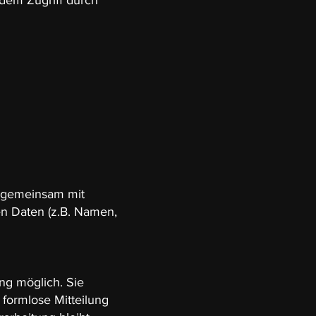
 dem Zugriff durch
er gemeinsam mit
n Daten (z.B. Namen,
ng möglich. Sie
e formlose Mitteilung