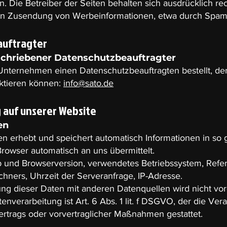
. Die Betreiber der Seiten behalten sich ausdrücklich rec
en Zusendung von Werbeinformationen, etwa durch Spam-E
auftragter
schriebener Datenschutzbeauftragter
Unternehmen einen Datenschutzbeauftragten bestellt, den
aktieren können:
info@sato.de
 auf unserer Website
en
en erhebt und speichert automatisch Informationen in so
Browser automatisch an uns übermittelt.
yp und Browserversion, verwendetes Betriebssystem, Ref
hners, Uhrzeit der Serveranfrage, IP-Adresse.
g dieser Daten mit anderen Datenquellen wird nicht v
enverarbeitung ist Art. 6 Abs. 1 lit. f DSGVO, der die Ve
Vertrags oder vorvertraglicher Maßnahmen gestattet.