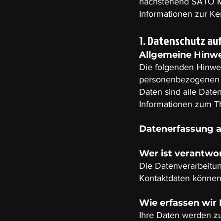
nachstehend SATO Ma
Informationen zur Ke
1. Datenschutz auf
Allgemeine Hinwe
Die folgenden Hinwei
personenbezogenen 
Daten sind alle Daten
Informationen zum T
Datenerfassung a
Wer ist verantwor
Die Datenverarbeitun
Kontaktdaten können
Wie erfassen wir 
Ihre Daten werden zu