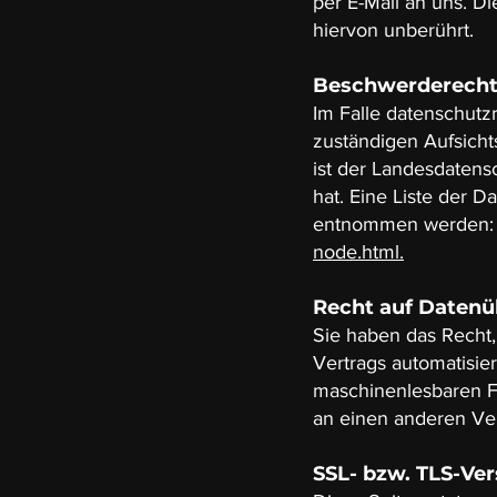
per E-Mail an uns. D
hiervon unberührt.
Beschwerderecht 
Im Falle datenschutz
zuständigen Aufsicht
ist der Landesdaten
hat. Eine Liste der 
entnommen werden
node.html.
Recht auf Datenü
Sie haben das Recht, 
Vertrags automatisier
maschinenlesbaren Fo
an einen anderen Vera
SSL- bzw. TLS-Ve