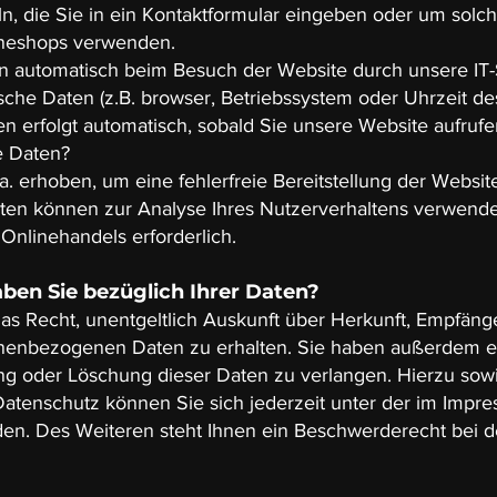
n, die Sie in ein Kontaktformular eingeben oder um solche
ineshops verwenden.
 automatisch beim Besuch der Website durch unsere IT-
sche Daten (z.B. browser, Betriebssystem oder Uhrzeit des
en erfolgt automatisch, sobald Sie unsere Website aufrufe
e Daten?
a. erhoben, um eine fehlerfreie Bereitstellung der Websit
en können zur Analyse Ihres Nutzerverhaltens verwende
Onlinehandels erforderlich.
ben Sie bezüglich Ihrer Daten?
das Recht, unentgeltlich Auskunft über Herkunft, Empfäng
nenbezogenen Daten zu erhalten. Sie haben außerdem ei
ng oder Löschung dieser Daten zu verlangen. Hierzu sow
tenschutz können Sie sich jederzeit unter der im Imp
en. Des Weiteren steht Ihnen ein Beschwerderecht bei d