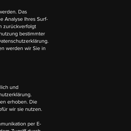
 werden. Das
 Analyse Ihres Surf-
n zurückverfolgt
enutzung bestimmter
 Datenschutzerklärung.
n werden wir Sie in
lich und
hutzerklärung.
en erhoben. Die
ür wir sie nutzen.
mmunikation per E-