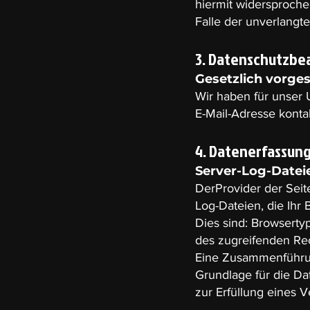
hiermit widersprochen
Falle der unverlangt
3. Datenschutzbe
Gesetzlich vorge
Wir haben für unser 
E-Mail-Adresse kont
4. Datenerfassung
Server-Log-Datei
DerProvider der Seit
Log-Dateien, die Ihr 
Dies sind: Browsert
des zugreifenden Rec
Eine Zusammenführun
Grundlage für die Dat
zur Erfüllung eines 