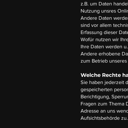
z.B. um Daten handel
Nutzung unsres Onl
Andere Daten werden
sind vor allem techni
Erfassung dieser Dat
Wofür nutzen wir Ihr
Ihre Daten werden u.
Andere erhobene Dat
zum Betrieb unseres 
Welche Rechte ha
Sie haben jederzeit 
gespeicherten perso
Berichtigung, Sperru
Fragen zum Thema Da
Adresse an uns wend
Aufsichtsbehörde zu.